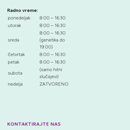
Radno vreme:
ponedeljak
8:00 – 16:30
utorak
8:00 – 16:30
8:00 – 16:30
sreda
(genetika do
19:00)
četvrtak
8:00 – 16:30
petak
8:00 – 16:30
(samo hitni
subota
slučajevi)
nedelja
ZATVORENO
KONTAKTIRAJTE NAS