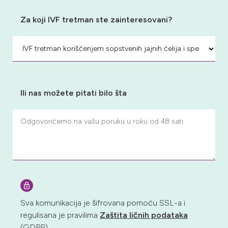
Za koji IVF tretman ste zainteresovani?
Ili nas možete pitati bilo šta
Sva komunikacija je šifrovana pomoću SSL-a i
regulisana je pravilima
Zaštita ličnih podataka
(GDPR)