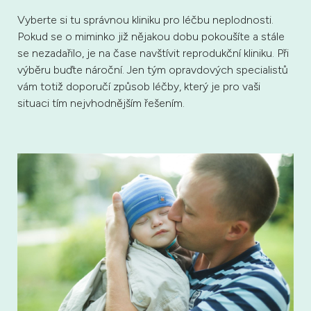
Vyberte si tu správnou kliniku pro léčbu neplodnosti.
Pokud se o miminko již nějakou dobu pokoušíte a stále
se nezadařilo, je na čase navštívit reprodukční kliniku. Při
výběru buďte nároční. Jen tým opravdových specialistů
vám totiž doporučí způsob léčby, který je pro vaši
situaci tím nejvhodnějším řešením.