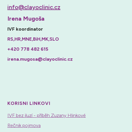
info@clayoclinic.cz
Irena Mugoša
IVF koordinator
RS,HR,MNE,BiH,MK,SLO
+420 778 482 615
irena.mugosa@clayoclinic.cz
KORISNI LINKOVI
IVF bez iluzí - příběh Zuzany Hlinkové
Rečnik pojmova