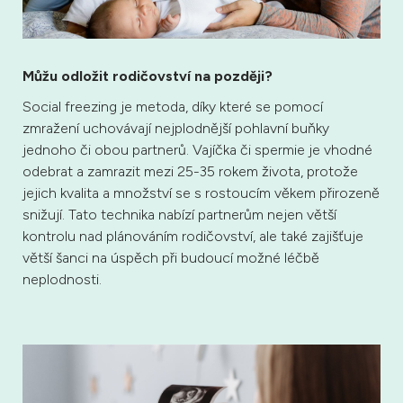
Můžu odložit rodičovství na později?
Social freezing je metoda, díky které se pomocí
zmražení uchovávají nejplodnější pohlavní buňky
jednoho či obou partnerů. Vajíčka či spermie je vhodné
odebrat a zamrazit mezi 25-35 rokem života, protože
jejich kvalita a množství se s rostoucím věkem přirozeně
snižují. Tato technika nabízí partnerům nejen větší
kontrolu nad plánováním rodičovství, ale také zajišťuje
větší šanci na úspěch při budoucí možné léčbě
neplodnosti.