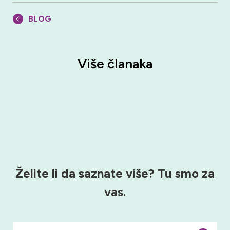
BLOG
Više članaka
Želite li da saznate više?
Tu smo za
vas.