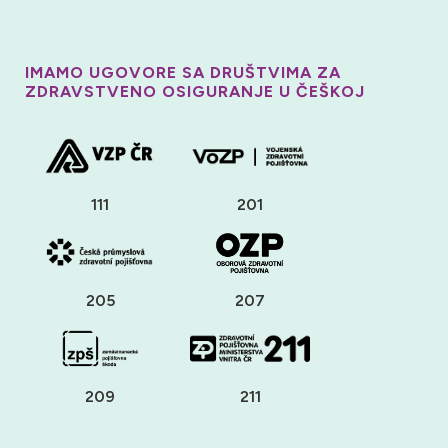
IMAMO UGOVORE SA DRUŠTVIMA ZA
ZDRAVSTVENO OSIGURANJE U ČEŠKOJ
111
201
205
207
209
211