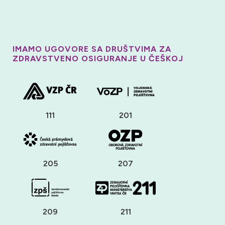
IMAMO UGOVORE SA DRUŠTVIMA ZA
ZDRAVSTVENO OSIGURANJE U ČEŠKOJ
111
201
205
207
209
211