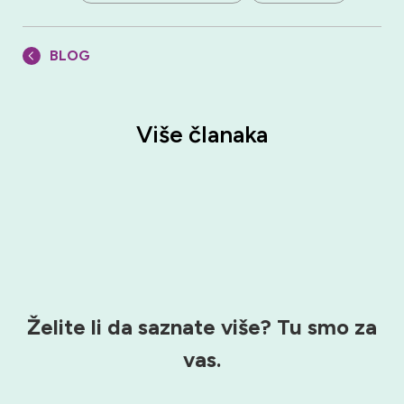
BLOG
Više članaka
Želite li da saznate više?
Tu smo za
vas.