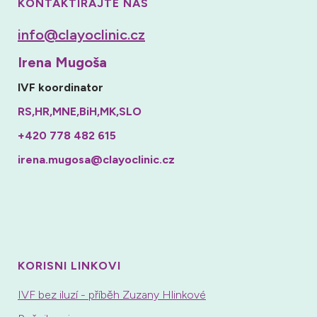
KONTAKTIRAJTE NAS
info@clayoclinic.cz
Irena Mugoša
IVF koordinator
RS,HR,MNE,BiH,MK,SLO
+420 778 482 615
irena.mugosa@clayoclinic.cz
KORISNI LINKOVI
IVF bez iluzí - příběh Zuzany Hlinkové