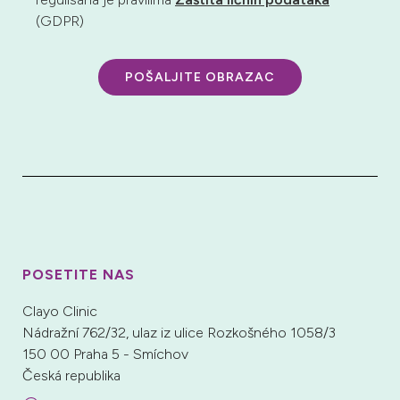
(GDPR)
POŠALJITE OBRAZAC
POSETITE NAS
Clayo Clinic
Nádražní 762/32, ulaz iz ulice Rozkošného 1058/3
150 00 Praha 5 - Smíchov
Česká republika