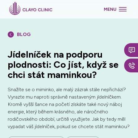
MENU
BLOG
Jídelníček na podporu
plodnosti: Co jíst, když se
chci stát maminkou?
Snažíte se o miminko, ale malý zázrak stále nepřichází?
Vyrazte mu naproti správně nastaveným jídelníčkem.
Kromě vyšší šance na početí získáte také nový náboj
energie, který během krásného, ale náročného
rodičovského období, určitě využijete. Jak by tedy měl
vypadat váš jídelníček, pokud se chcete stát maminkou?