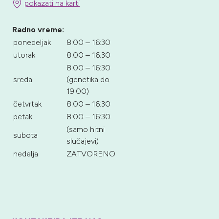
pokazati na karti
Radno vreme:
ponedeljak
8:00 – 16:30
utorak
8:00 – 16:30
8:00 – 16:30
sreda
(genetika do
19:00)
četvrtak
8:00 – 16:30
petak
8:00 – 16:30
(samo hitni
subota
slučajevi)
nedelja
ZATVORENO