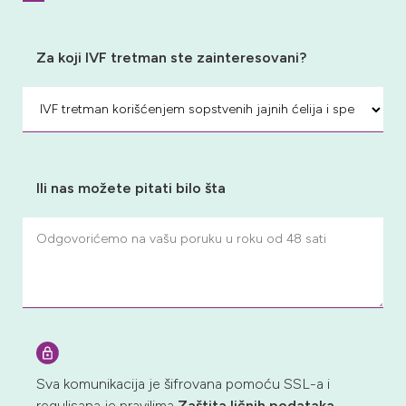
Za koji IVF tretman ste zainteresovani?
Ili nas možete pitati bilo šta
Sva komunikacija je šifrovana pomoću SSL-a i
regulisana je pravilima
Zaštita ličnih podataka