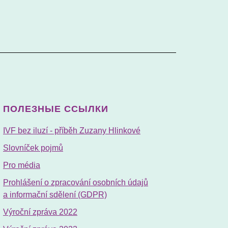
ПОЛЕЗНЫЕ ССЫЛКИ
IVF bez iluzí - příběh Zuzany Hlinkové
Slovníček pojmů
Pro média
Prohlášení o zpracování osobních údajů
a informační sdělení (GDPR)
Výroční zpráva 2022