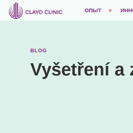
ОПЫТ
ИНН
BLOG
Vyšetření a