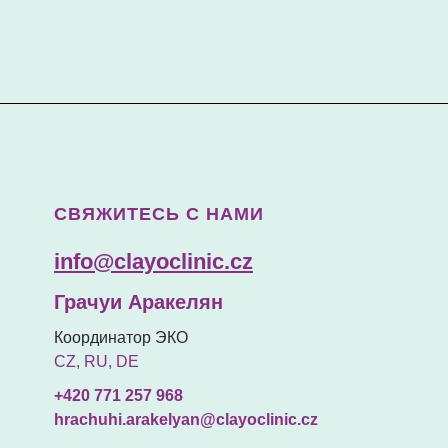
СВЯЖИТЕСЬ С НАМИ
info@clayoclinic.cz
Грачуи Аракелян
Координатор ЭКО
CZ, RU, DE
+420 771 257 968
hrachuhi.arakelyan@clayoclinic.cz