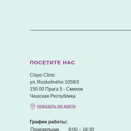
ПОСЕТИТЕ НАС
Clayo Clinic
ул. Rozkošného 1058/3
150 00 Прага 5 - Смихов
Чешская Республика
показать на карте
График работы:
Понедельник
8:00 – 16:30