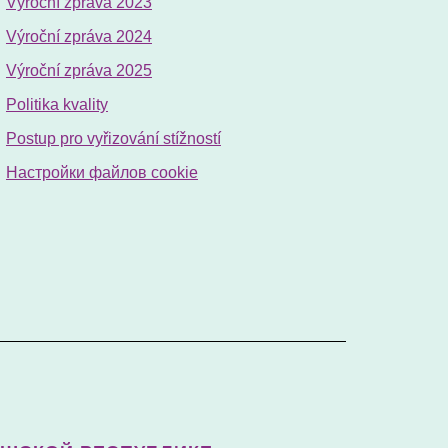
Výroční zpráva 2023
Výroční zpráva 2024
Výroční zpráva 2025
Politika kvality
Postup pro vyřizování stížností
Настройки файлов cookie