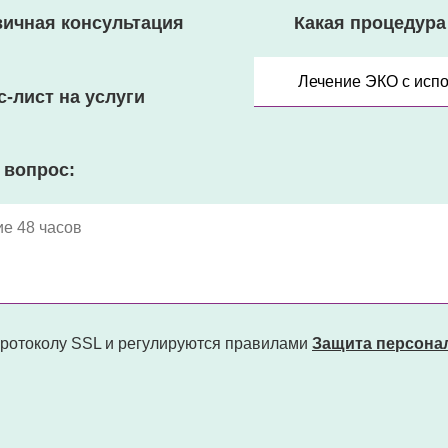
вичная консультация
Какая процедура
-лист на услуги
 вопрос:
ротоколу SSL и регулируются правилами
Защита персона