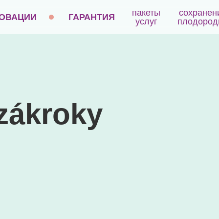
пакеты
сохранен
ОВАЦИИ
ГАРАНТИЯ
услуг
плодород
 zákroky