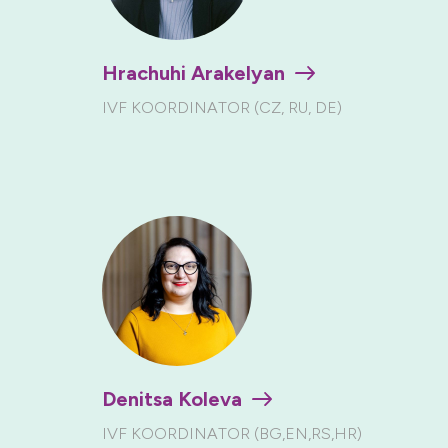
Hrachuhi Arakelyan
IVF KOORDINATOR (CZ, RU, DE)
Denitsa Koleva
IVF KOORDINATOR (BG,EN,RS,HR)