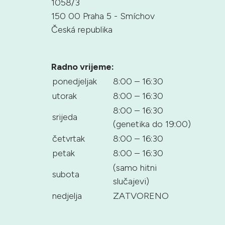
1058/3
150 00 Praha 5 - Smíchov
Česká republika
Radno vrijeme:
ponedjeljak
8:00 – 16:30
utorak
8:00 – 16:30
8:00 – 16:30
srijeda
(genetika do 19:00)
četvrtak
8:00 – 16:30
petak
8:00 – 16:30
(samo hitni
subota
slučajevi)
nedjelja
ZATVORENO