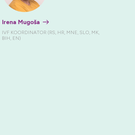
Irena Mugoša
IVF KOORDINATOR (RS, HR, MNE, SLO, MK,
BIH, EN)