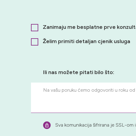
Zanimaju me besplatne prve konzulta
Želim primiti detaljan cjenik usluga
Ili nas možete pitati bilo što:
Sva komunikacija šifrirana je SSL-om i 