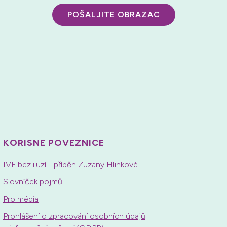
POŠALJITE OBRAZAC
KORISNE POVEZNICE
IVF bez iluzí - příběh Zuzany Hlinkové
Slovníček pojmů
Pro média
Prohlášení o zpracování osobních údajů