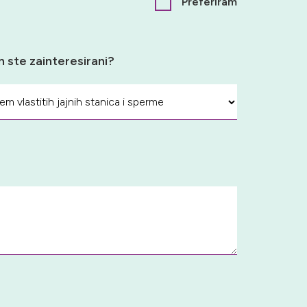
Preferiram
n ste zainteresirani?