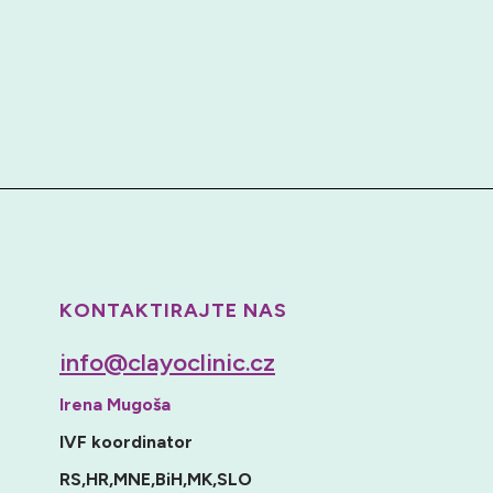
KONTAKTIRAJTE NAS
info@clayoclinic.cz
Irena Mugoša
IVF koordinator
RS,HR,MNE,BiH,MK,SLO