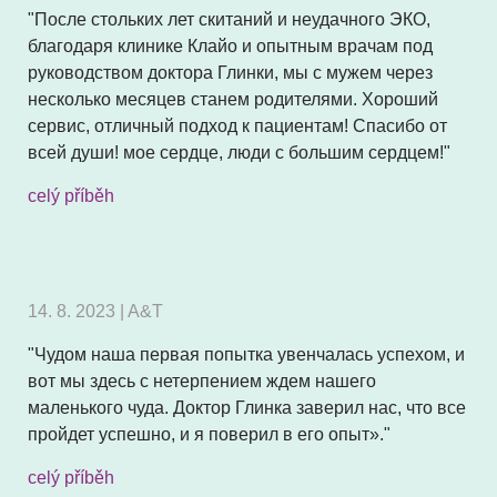
"После стольких лет скитаний и неудачного ЭКО,
благодаря клинике Клайо и опытным врачам под
руководством доктора Глинки, мы с мужем через
несколько месяцев станем родителями. Хороший
сервис, отличный подход к пациентам! Спасибо от
всей души! мое сердце, люди с большим сердцем!"
celý příběh
14. 8. 2023 | A&T
"Чудом наша первая попытка увенчалась успехом, и
вот мы здесь с нетерпением ждем нашего
маленького чуда. Доктор Глинка заверил нас, что все
пройдет успешно, и я поверил в его опыт»."
celý příběh