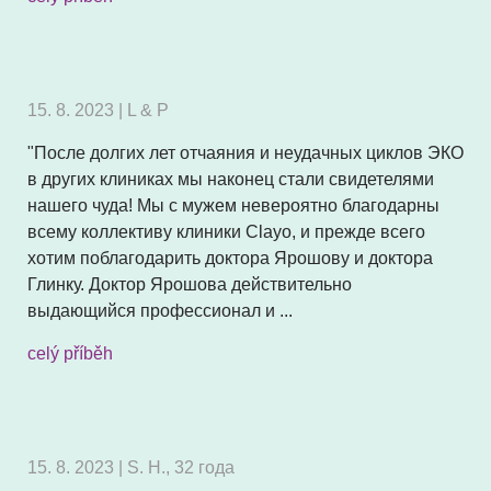
15. 8. 2023 | L & P
"После долгих лет отчаяния и неудачных циклов ЭКО
в других клиниках мы наконец стали свидетелями
нашего чуда! Мы с мужем невероятно благодарны
всему коллективу клиники Clayo, и прежде всего
хотим поблагодарить доктора Ярошову и доктора
Глинку. Доктор Ярошова действительно
выдающийся профессионал и ...
celý příběh
15. 8. 2023 | S. H., 32 года