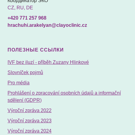
Координатор ЭКО
CZ, RU, DE
+420 771 257 968
hrachuhi.arakelyan@clayoclinic.cz
ПОЛЕЗНЫЕ ССЫЛКИ
IVF bez iluzí - příběh Zuzany Hlinkové
Slovníček pojmů
Pro média
Prohlášení o zpracování osobních údajů a informační
sdělení (GDPR)
Výroční zpráva 2022
Výroční zpráva 2023
Výroční zpráva 2024