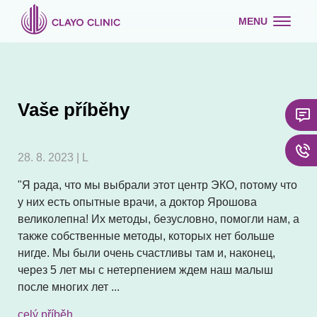
MENU
Vaše příběhy
28. 8. 2023 | L
"Я рада, что мы выбрали этот центр ЭКО, потому что
у них есть опытные врачи, а доктор Ярошова
великолепна! Их методы, безусловно, помогли нам, а
также собственные методы, которых нет больше
нигде. Мы были очень счастливы там и, наконец,
через 5 лет мы с нетерпением ждем наш малыш
после многих лет ...
celý příběh